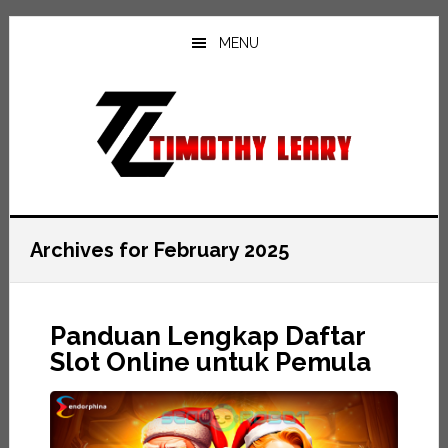
Skip
Skip
to
to
MENU
main
primary
content
sidebar
Archives for February 2025
Panduan Lengkap Daftar
Slot Online untuk Pemula