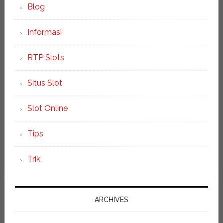
Blog
Informasi
RTP Slots
Situs Slot
Slot Online
Tips
Trik
ARCHIVES