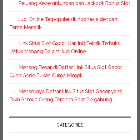
Peluang Keberuntungan dan Jackpot Bonus Slot
Judi Online Terpopuler di Indonesia dengan
Tema Menarik
Link Situs Slot Gacor Hari Ini : Teknik Terbukti
Untuk Menang Dalam Judi Online
Menang Besar di Daftar Link Situs Slot Gacor,
Cuan Gede Bukan Cuma Mimpi
Menariknya Daftar Link Situs Slot Gacor yang
Bikin Semua Orang Terpana Saat Bergabung
CATEGORIES