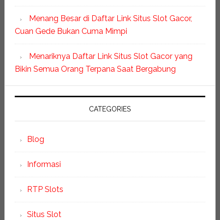
Menang Besar di Daftar Link Situs Slot Gacor,
Cuan Gede Bukan Cuma Mimpi
Menariknya Daftar Link Situs Slot Gacor yang
Bikin Semua Orang Terpana Saat Bergabung
CATEGORIES
Blog
Informasi
RTP Slots
Situs Slot