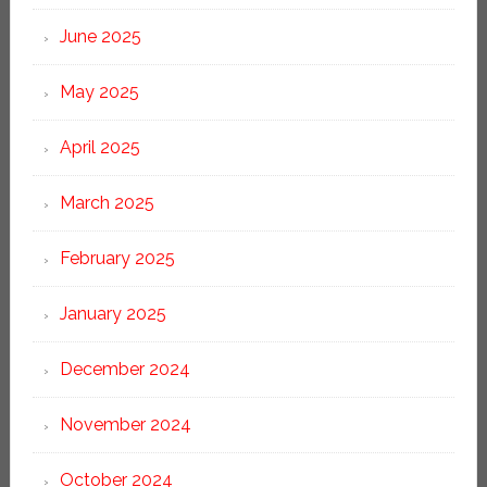
June 2025
May 2025
April 2025
March 2025
February 2025
January 2025
December 2024
November 2024
October 2024