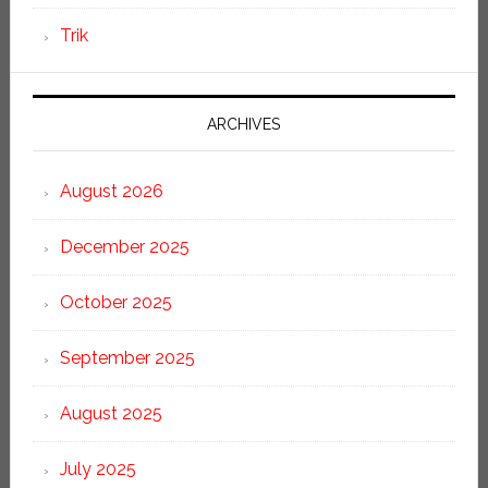
Trik
ARCHIVES
August 2026
December 2025
October 2025
September 2025
August 2025
July 2025