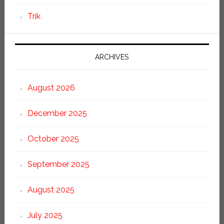
Trik
ARCHIVES
August 2026
December 2025
October 2025
September 2025
August 2025
July 2025