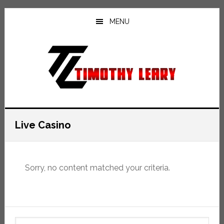
Skip
Skip
to
to
MENU
main
primary
content
sidebar
Live Casino
Sorry, no content matched your criteria.
Primary
Search