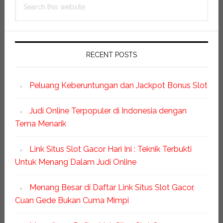
Sidebar
this
website
RECENT POSTS
Peluang Keberuntungan dan Jackpot Bonus Slot
Judi Online Terpopuler di Indonesia dengan
Tema Menarik
Link Situs Slot Gacor Hari Ini : Teknik Terbukti
Untuk Menang Dalam Judi Online
Menang Besar di Daftar Link Situs Slot Gacor,
Cuan Gede Bukan Cuma Mimpi