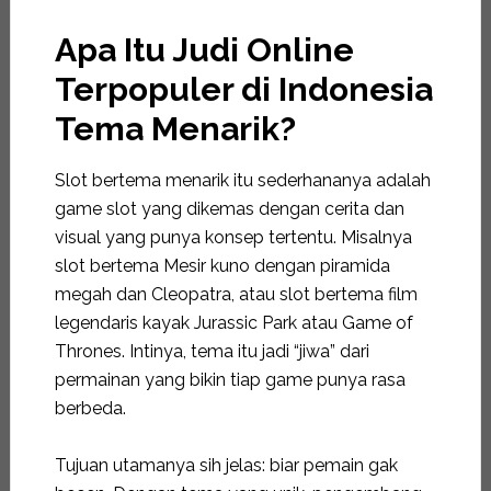
Apa Itu Judi Online
Terpopuler di Indonesia
Tema Menarik?
Slot bertema menarik itu sederhananya adalah
game slot yang dikemas dengan cerita dan
visual yang punya konsep tertentu. Misalnya
slot bertema Mesir kuno dengan piramida
megah dan Cleopatra, atau slot bertema film
legendaris kayak Jurassic Park atau Game of
Thrones. Intinya, tema itu jadi “jiwa” dari
permainan yang bikin tiap game punya rasa
berbeda.
Tujuan utamanya sih jelas: biar pemain gak