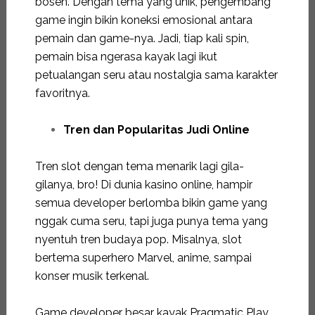
bosen. Dengan tema yang unik, pengembang
game ingin bikin koneksi emosional antara
pemain dan game-nya. Jadi, tiap kali spin,
pemain bisa ngerasa kayak lagi ikut
petualangan seru atau nostalgia sama karakter
favoritnya.
Tren dan Popularitas Judi Online
Tren slot dengan tema menarik lagi gila-
gilanya, bro! Di dunia kasino online, hampir
semua developer berlomba bikin game yang
nggak cuma seru, tapi juga punya tema yang
nyentuh tren budaya pop. Misalnya, slot
bertema superhero Marvel, anime, sampai
konser musik terkenal.
Game developer besar kayak Pragmatic Play,