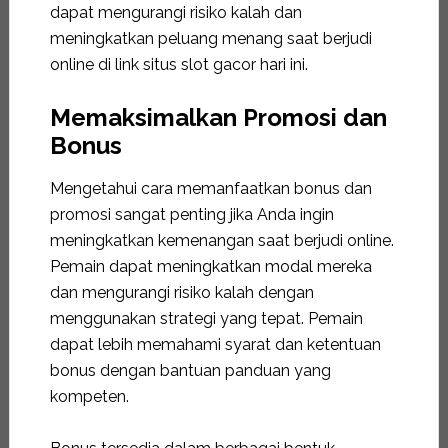
dapat mengurangi risiko kalah dan
meningkatkan peluang menang saat berjudi
online di link situs slot gacor hari ini.
Memaksimalkan Promosi dan
Bonus
Mengetahui cara memanfaatkan bonus dan
promosi sangat penting jika Anda ingin
meningkatkan kemenangan saat berjudi online.
Pemain dapat meningkatkan modal mereka
dan mengurangi risiko kalah dengan
menggunakan strategi yang tepat. Pemain
dapat lebih memahami syarat dan ketentuan
bonus dengan bantuan panduan yang
kompeten.