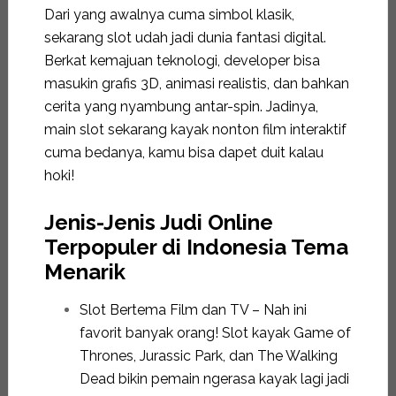
Dari yang awalnya cuma simbol klasik,
sekarang slot udah jadi dunia fantasi digital.
Berkat kemajuan teknologi, developer bisa
masukin grafis 3D, animasi realistis, dan bahkan
cerita yang nyambung antar-spin. Jadinya,
main slot sekarang kayak nonton film interaktif
cuma bedanya, kamu bisa dapet duit kalau
hoki!
Jenis-Jenis Judi Online
Terpopuler di Indonesia Tema
Menarik
Slot Bertema Film dan TV – Nah ini
favorit banyak orang! Slot kayak Game of
Thrones, Jurassic Park, dan The Walking
Dead bikin pemain ngerasa kayak lagi jadi