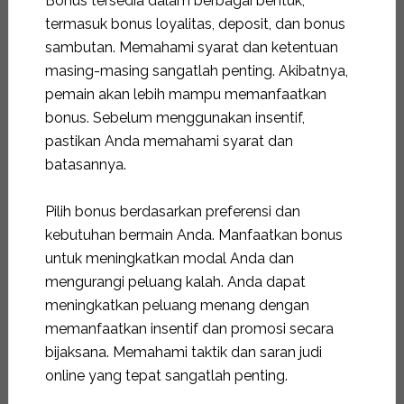
Bonus tersedia dalam berbagai bentuk,
termasuk bonus loyalitas, deposit, dan bonus
sambutan. Memahami syarat dan ketentuan
masing-masing sangatlah penting. Akibatnya,
pemain akan lebih mampu memanfaatkan
bonus. Sebelum menggunakan insentif,
pastikan Anda memahami syarat dan
batasannya.
Pilih bonus berdasarkan preferensi dan
kebutuhan bermain Anda.
Manfaatkan bonus
untuk meningkatkan modal Anda dan
mengurangi peluang kalah. Anda dapat
meningkatkan peluang menang dengan
memanfaatkan insentif dan promosi secara
bijaksana. Memahami taktik dan saran judi
online yang tepat sangatlah penting.