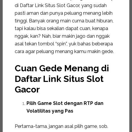
di Daftar Link Situs Slot Gacor, yang sudah
pasti aman dan punya peluang menang lebih
tinggi. Banyak orang main cuma buat hiburan,
tapi kalau bisa sekalian dapat cuan, kenapa
nggak, kan? Nah, biar makin jago dan nggak
asal tekan tombol “spin”, yuk bahas beberapa
cara agar peluang menang kamu makin gede.
Cuan Gede Menang di
Daftar Link Situs Slot
Gacor
Pilih Game Slot dengan RTP dan
Volatilitas yang Pas
Pertama-tama, jangan asal pilih game, sob.