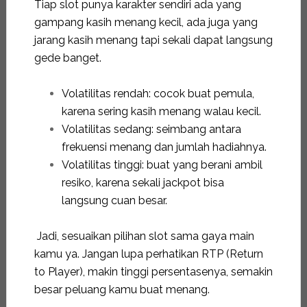
Tiap slot punya karakter sendiri ada yang
gampang kasih menang kecil, ada juga yang
jarang kasih menang tapi sekali dapat langsung
gede banget.
Volatilitas rendah: cocok buat pemula,
karena sering kasih menang walau kecil.
Volatilitas sedang: seimbang antara
frekuensi menang dan jumlah hadiahnya.
Volatilitas tinggi: buat yang berani ambil
resiko, karena sekali jackpot bisa
langsung cuan besar.
Jadi, sesuaikan pilihan slot sama gaya main
kamu ya. Jangan lupa perhatikan RTP (Return
to Player), makin tinggi persentasenya, semakin
besar peluang kamu buat menang.