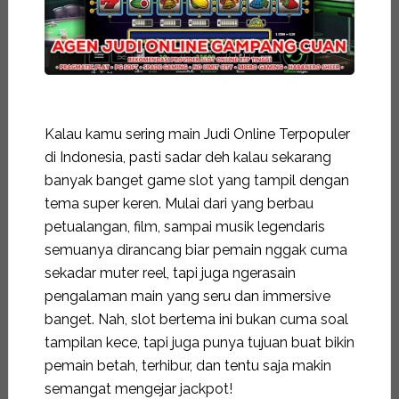
Kalau kamu sering main Judi Online Terpopuler
di Indonesia, pasti sadar deh kalau sekarang
banyak banget game slot yang tampil dengan
tema super keren. Mulai dari yang berbau
petualangan, film, sampai musik legendaris
semuanya dirancang biar pemain nggak cuma
sekadar muter reel, tapi juga ngerasain
pengalaman main yang seru dan immersive
banget. Nah, slot bertema ini bukan cuma soal
tampilan kece, tapi juga punya tujuan buat bikin
pemain betah, terhibur, dan tentu saja makin
semangat mengejar jackpot!