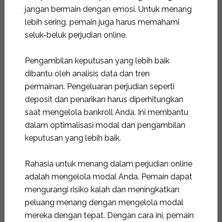
jangan bermain dengan emosi.
Untuk menang
lebih sering, pemain juga harus memahami
seluk-beluk perjudian online.
Pengambilan keputusan yang lebih baik
dibantu oleh analisis data dan tren
permainan.
Pengeluaran perjudian seperti
deposit dan penarikan harus diperhitungkan
saat mengelola bankroll Anda. Ini membantu
dalam optimalisasi modal dan pengambilan
keputusan yang lebih baik.
Rahasia untuk menang dalam perjudian online
adalah mengelola modal Anda. Pemain dapat
mengurangi risiko kalah dan meningkatkan
peluang menang dengan mengelola modal
mereka dengan tepat.
Dengan cara ini, pemain