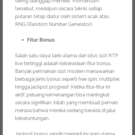
sering dianggap memiliki “momentum”
tersebut, meskipun secara teknis setiap
putaran tetap diatur oleh sistem acak atau
RNG (Random Number Generator).
Fitur Bonus
Salah satu daya tarik utama dari situs slot RTP
live tertinggi adalah keberadaan fitur bonus.
Banyak permainan slot modern menawarkan
berbagai jenis bonus seperti free spin, multiplier,
hingga jackpot progresif. Ketika fitur-fitur ini
aktif, peluang kemenangan bisa meningkat
secara signifikan. Inilah yang membuat pemain
merasa bahwa mereka sedang berada di jalur
keberuntungan.
Jackpot bonus sendiri menjadi incaran utama