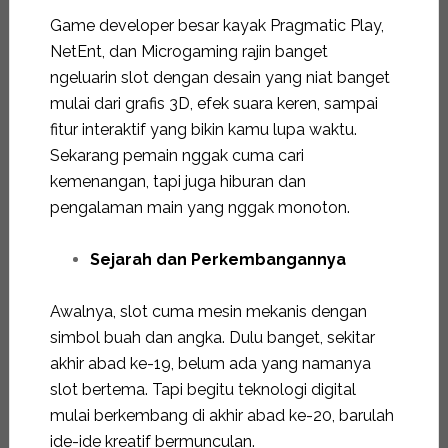
Game developer besar kayak Pragmatic Play,
NetEnt, dan Microgaming rajin banget
ngeluarin slot dengan desain yang niat banget
mulai dari grafis 3D, efek suara keren, sampai
fitur interaktif yang bikin kamu lupa waktu.
Sekarang pemain nggak cuma cari
kemenangan, tapi juga hiburan dan
pengalaman main yang nggak monoton.
Sejarah dan Perkembangannya
Awalnya, slot cuma mesin mekanis dengan
simbol buah dan angka. Dulu banget, sekitar
akhir abad ke-19, belum ada yang namanya
slot bertema. Tapi begitu teknologi digital
mulai berkembang di akhir abad ke-20, barulah
ide-ide kreatif bermunculan.