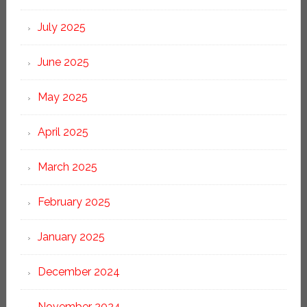
July 2025
June 2025
May 2025
April 2025
March 2025
February 2025
January 2025
December 2024
November 2024