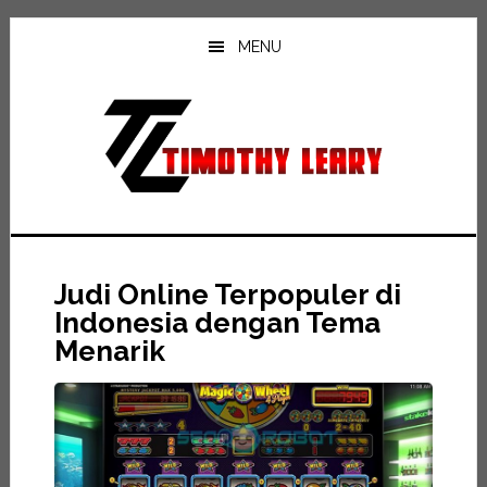
Skip
Skip
to
to
MENU
main
primary
content
sidebar
Judi Online Terpopuler di
Indonesia dengan Tema
Menarik