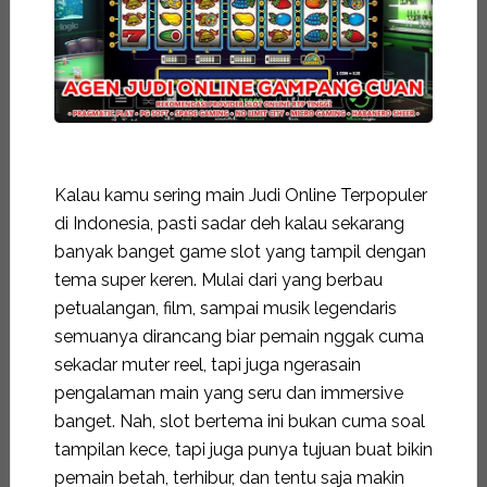
Kalau kamu sering main Judi Online Terpopuler
di Indonesia, pasti sadar deh kalau sekarang
banyak banget game slot yang tampil dengan
tema super keren. Mulai dari yang berbau
petualangan, film, sampai musik legendaris
semuanya dirancang biar pemain nggak cuma
sekadar muter reel, tapi juga ngerasain
pengalaman main yang seru dan immersive
banget. Nah, slot bertema ini bukan cuma soal
tampilan kece, tapi juga punya tujuan buat bikin
pemain betah, terhibur, dan tentu saja makin