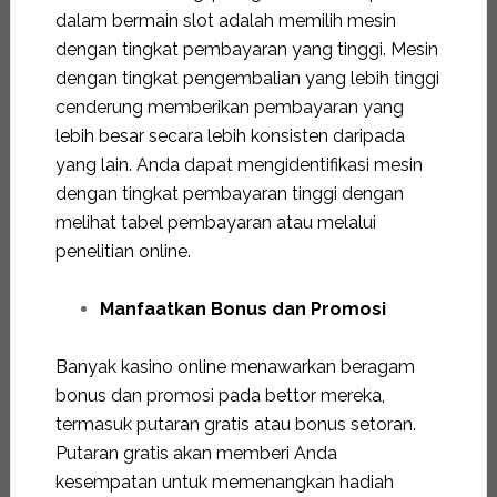
dalam bermain slot adalah memilih mesin
dengan tingkat pembayaran yang tinggi. Mesin
dengan tingkat pengembalian yang lebih tinggi
cenderung memberikan pembayaran yang
lebih besar secara lebih konsisten daripada
yang lain. Anda dapat mengidentifikasi mesin
dengan tingkat pembayaran tinggi dengan
melihat tabel pembayaran atau melalui
penelitian online.
Manfaatkan Bonus dan Promosi
Banyak kasino online menawarkan beragam
bonus dan promosi pada bettor mereka,
termasuk putaran gratis atau bonus setoran.
Putaran gratis akan memberi Anda
kesempatan untuk memenangkan hadiah