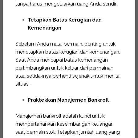
tanpa harus mengeluarkan uang Anda sendiri.
Tetapkan Batas Kerugian dan
Kemenangan
Sebelum Anda mulai bermain, penting untuk
menetapkan batas kerugian dan kemenangan.
Saat Anda mencapai batas kemenangan
pertimbangkan untuk keluar dari permainan
atau setidaknya berhenti sejenak untuk menilai
situasi.
Praktekkan Manajemen Bankroll
Manajemen bankroll adalah kunci untuk
mempertahankan keseimbangan keuangan
saat bermain slot. Tetapkan jumlah uang yang