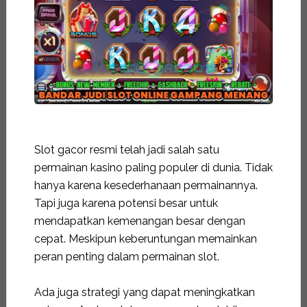
Slot gacor resmi telah jadi salah satu
permainan kasino paling populer di dunia. Tidak
hanya karena kesederhanaan permainannya.
Tapi juga karena potensi besar untuk
mendapatkan kemenangan besar dengan
cepat. Meskipun keberuntungan memainkan
peran penting dalam permainan slot.
Ada juga strategi yang dapat meningkatkan