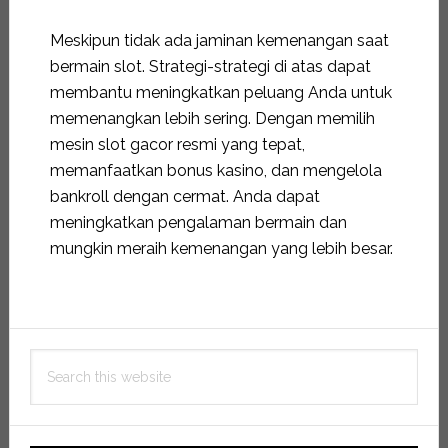
Meskipun tidak ada jaminan kemenangan saat
bermain slot. Strategi-strategi di atas dapat
membantu meningkatkan peluang Anda untuk
memenangkan lebih sering. Dengan memilih
mesin slot gacor resmi yang tepat,
memanfaatkan bonus kasino, dan mengelola
bankroll dengan cermat. Anda dapat
meningkatkan pengalaman bermain dan
mungkin meraih kemenangan yang lebih besar.
Primary
Search
Sidebar
this
website