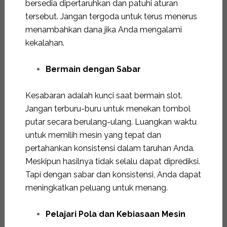
bersedia dipertaruhkan dan patuhi aturan
tersebut. Jangan tergoda untuk terus menerus
menambahkan dana jika Anda mengalami
kekalahan.
Bermain dengan Sabar
Kesabaran adalah kunci saat bermain slot.
Jangan terburu-buru untuk menekan tombol
putar secara berulang-ulang. Luangkan waktu
untuk memilih mesin yang tepat dan
pertahankan konsistensi dalam taruhan Anda.
Meskipun hasilnya tidak selalu dapat diprediksi.
Tapi dengan sabar dan konsistensi, Anda dapat
meningkatkan peluang untuk menang.
Pelajari Pola dan Kebiasaan Mesin