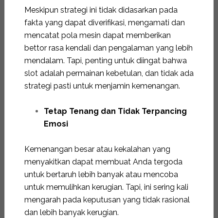
Meskipun strategi ini tidak didasarkan pada
fakta yang dapat diverifikasi, mengamati dan
mencatat pola mesin dapat memberikan
bettor rasa kendali dan pengalaman yang lebih
mendalam. Tapi, penting untuk diingat bahwa
slot adalah permainan kebetulan, dan tidak ada
strategi pasti untuk menjamin kemenangan.
Tetap Tenang dan Tidak Terpancing
Emosi
Kemenangan besar atau kekalahan yang
menyakitkan dapat membuat Anda tergoda
untuk bertaruh lebih banyak atau mencoba
untuk memulihkan kerugian. Tapi, ini sering kali
mengarah pada keputusan yang tidak rasional
dan lebih banyak kerugian.