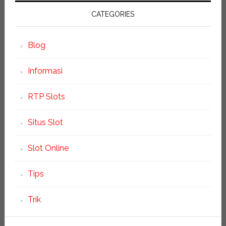
CATEGORIES
Blog
Informasi
RTP Slots
Situs Slot
Slot Online
Tips
Trik