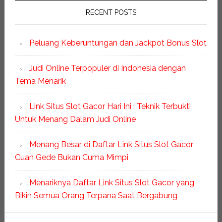
RECENT POSTS
Peluang Keberuntungan dan Jackpot Bonus Slot
Judi Online Terpopuler di Indonesia dengan
Tema Menarik
Link Situs Slot Gacor Hari Ini : Teknik Terbukti
Untuk Menang Dalam Judi Online
Menang Besar di Daftar Link Situs Slot Gacor,
Cuan Gede Bukan Cuma Mimpi
Menariknya Daftar Link Situs Slot Gacor yang
Bikin Semua Orang Terpana Saat Bergabung