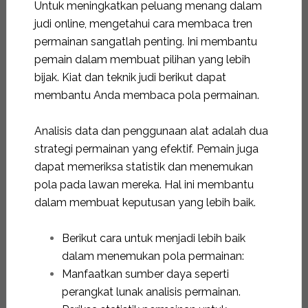
Untuk meningkatkan peluang menang dalam
judi online, mengetahui cara membaca tren
permainan sangatlah penting. Ini membantu
pemain dalam membuat pilihan yang lebih
bijak.
Kiat dan teknik judi berikut dapat
membantu Anda membaca pola permainan.
Analisis data dan penggunaan alat adalah dua
strategi permainan yang efektif. Pemain juga
dapat memeriksa statistik dan menemukan
pola pada lawan mereka. Hal ini membantu
dalam membuat keputusan yang lebih baik.
Berikut cara untuk menjadi lebih baik
dalam menemukan pola permainan:
Manfaatkan sumber daya seperti
perangkat lunak analisis permainan.