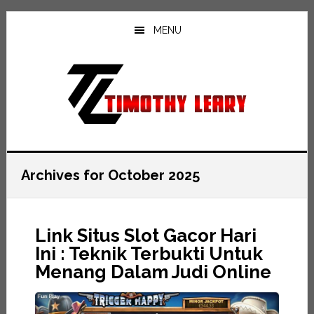
Skip
Skip
to
to
MENU
main
primary
content
sidebar
Archives for October 2025
Link Situs Slot Gacor Hari
Ini : Teknik Terbukti Untuk
Menang Dalam Judi Online