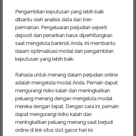
Pengambilan keputusan yang lebih baik
dibantu oleh analisis data dan tren
permainan.
Pengeluaran perjudian seperti
deposit dan penarikan harus diperhitungkan
saat mengelola bankroll Anda. Ini membantu
dalam optimalisasi modal dan pengambilan
keputusan yang lebih baik.
Rahasia untuk menang dalam perjudian online
adalah mengelola modal Anda. Pemain dapat
mengurangi risiko kalah dan meningkatkan
peluang menang dengan mengelola modal
mereka dengan tepat.
Dengan cara ini, pemain
dapat mengurangi risiko kalah dan
meningkatkan peluang menang saat berjudi
online di link situs slot gacor hari ini.