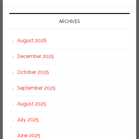
ARCHIVES
August 2026
December 2025
October 2025
September 2025
August 2025
July 2025
June 2025