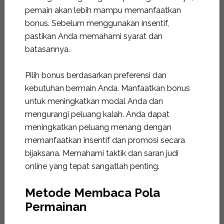
pemain akan lebih mampu memanfaatkan
bonus. Sebelum menggunakan insentif,
pastikan Anda memahami syarat dan
batasannya.
Pilih bonus berdasarkan preferensi dan
kebutuhan bermain Anda.
Manfaatkan bonus
untuk meningkatkan modal Anda dan
mengurangi peluang kalah. Anda dapat
meningkatkan peluang menang dengan
memanfaatkan insentif dan promosi secara
bijaksana. Memahami taktik dan saran judi
online yang tepat sangatlah penting.
Metode Membaca Pola
Permainan