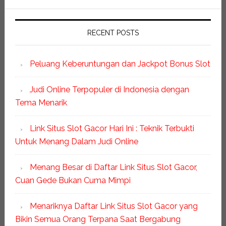
website
RECENT POSTS
Peluang Keberuntungan dan Jackpot Bonus Slot
Judi Online Terpopuler di Indonesia dengan
Tema Menarik
Link Situs Slot Gacor Hari Ini : Teknik Terbukti
Untuk Menang Dalam Judi Online
Menang Besar di Daftar Link Situs Slot Gacor,
Cuan Gede Bukan Cuma Mimpi
Menariknya Daftar Link Situs Slot Gacor yang
Bikin Semua Orang Terpana Saat Bergabung