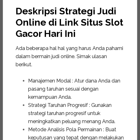
Deskripsi Strategi Judi
Online di Link Situs Slot
Gacor Hari Ini
Ada beberapa hal hal yang harus Anda pahami
dalam bermain judi online. Simak ulasan
berikut.
Manajemen Modal :
Atur dana Anda dan
pasang taruhan sesuai dengan
kemampuan Anda.
Strategi Taruhan Progresif :
Gunakan
strategi taruhan progresif untuk
meningkatkan peluang menang Anda.
Metode Analisis Pola Permainan :
Buat
keputusan yang tepat dengan melakukan