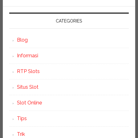
CATEGORIES
Blog
Informasi
RTP Slots
Situs Slot
Slot Online
Tips
Trik