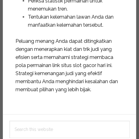
Periksa statistik permainan untuk
menemukan tren.
Tentukan kelemahan lawan Anda dan
manfaatkan kelemahan tersebut.
Peluang menang Anda dapat ditingkatkan
dengan menerapkan kiat dan trik judi yang
efisien serta memahami strategi membaca
pola permainan link situs slot gacor hari ini.
Strategi kemenangan judi yang efektif
membantu Anda menghindari kesalahan dan
membuat pilihan yang lebih bijak.
Primary
Search
Sidebar
this