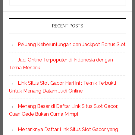
website
RECENT POSTS
Peluang Keberuntungan dan Jackpot Bonus Slot
Judi Online Terpopuler di Indonesia dengan
Tema Menarik
Link Situs Slot Gacor Hari Ini : Teknik Terbukti
Untuk Menang Dalam Judi Online
Menang Besar di Daftar Link Situs Slot Gacor,
Cuan Gede Bukan Cuma Mimpi
Menariknya Daftar Link Situs Slot Gacor yang