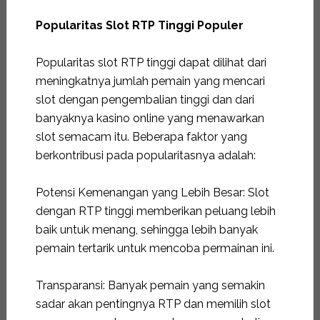
Popularitas Slot RTP Tinggi Populer
Popularitas slot RTP tinggi dapat dilihat dari
meningkatnya jumlah pemain yang mencari
slot dengan pengembalian tinggi dan dari
banyaknya kasino online yang menawarkan
slot semacam itu. Beberapa faktor yang
berkontribusi pada popularitasnya adalah:
Potensi Kemenangan yang Lebih Besar: Slot
dengan RTP tinggi memberikan peluang lebih
baik untuk menang, sehingga lebih banyak
pemain tertarik untuk mencoba permainan ini.
Transparansi: Banyak pemain yang semakin
sadar akan pentingnya RTP dan memilih slot