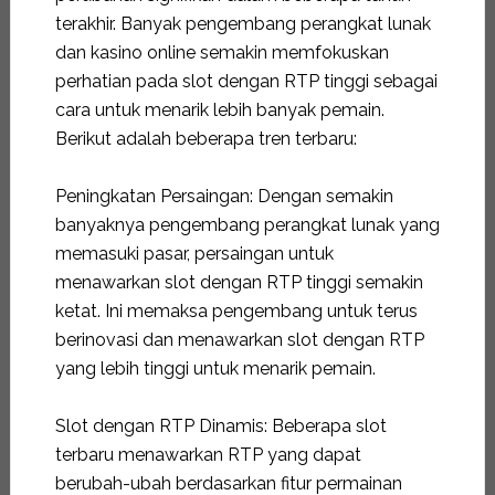
terakhir. Banyak pengembang perangkat lunak
dan kasino online semakin memfokuskan
perhatian pada slot dengan RTP tinggi sebagai
cara untuk menarik lebih banyak pemain.
Berikut adalah beberapa tren terbaru:
Peningkatan Persaingan: Dengan semakin
banyaknya pengembang perangkat lunak yang
memasuki pasar, persaingan untuk
menawarkan slot dengan RTP tinggi semakin
ketat. Ini memaksa pengembang untuk terus
berinovasi dan menawarkan slot dengan RTP
yang lebih tinggi untuk menarik pemain.
Slot dengan RTP Dinamis: Beberapa slot
terbaru menawarkan RTP yang dapat
berubah-ubah berdasarkan fitur permainan