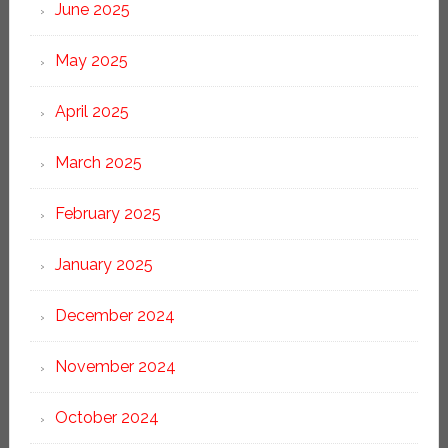
June 2025
May 2025
April 2025
March 2025
February 2025
January 2025
December 2024
November 2024
October 2024