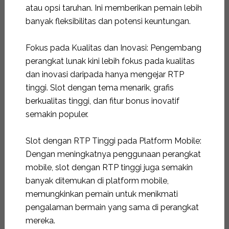
atau opsi taruhan. Ini memberikan pemain lebih
banyak fleksibilitas dan potensi keuntungan.
Fokus pada Kualitas dan Inovasi: Pengembang
perangkat lunak kini lebih fokus pada kualitas
dan inovasi daripada hanya mengejar RTP
tinggi. Slot dengan tema menarik, grafis
berkualitas tinggi, dan fitur bonus inovatif
semakin populer.
Slot dengan RTP Tinggi pada Platform Mobile:
Dengan meningkatnya penggunaan perangkat
mobile, slot dengan RTP tinggi juga semakin
banyak ditemukan di platform mobile,
memungkinkan pemain untuk menikmati
pengalaman bermain yang sama di perangkat
mereka.