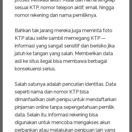
sesuai KTP, nomor telepon aktif, email, hingga
nomor rekening dan nama pemiliknya.
Bahkan tak jarang mereka juga meminta foto
KTP atau selfie sambil memegang KTP —
informasi yang sangat sensitif dan berisiko jika
jatuh ke tangan yang salah. Memberikan data
asli ke situs ilegal bisa membawa berbagai
konsekuensi serius.
Salah satunya adalah pencurian identitas. Data
seperti nama dan nomor KTP bisa
dimanfaatkan oleh penipu untuk mendaftarkan
pinjaman online tanpa sepengetahuan pemilik
data. Selain itu, informasi rekening bisa
digunakan untuk mencoba mengakses akun
perbankan atau melakukan penipuan lain yang