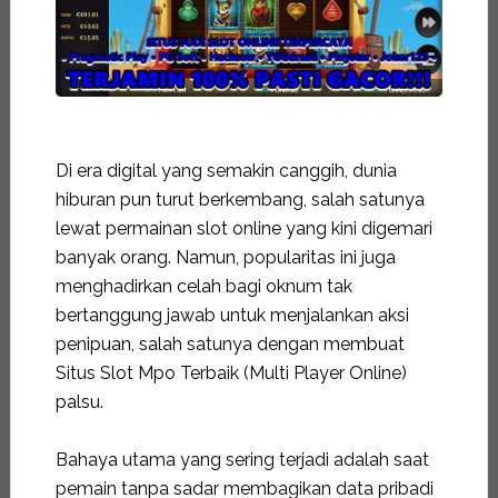
Di era digital yang semakin canggih, dunia
hiburan pun turut berkembang, salah satunya
lewat permainan slot online yang kini digemari
banyak orang. Namun, popularitas ini juga
menghadirkan celah bagi oknum tak
bertanggung jawab untuk menjalankan aksi
penipuan, salah satunya dengan membuat
Situs Slot Mpo Terbaik (Multi Player Online)
palsu.
Bahaya utama yang sering terjadi adalah saat
pemain tanpa sadar membagikan data pribadi