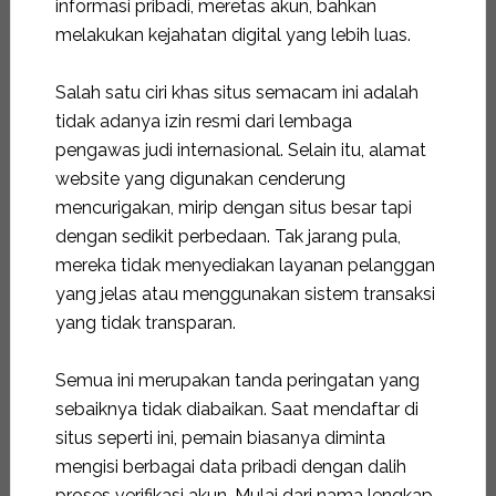
informasi pribadi, meretas akun, bahkan
melakukan kejahatan digital yang lebih luas.
Salah satu ciri khas situs semacam ini adalah
tidak adanya izin resmi dari lembaga
pengawas judi internasional. Selain itu, alamat
website yang digunakan cenderung
mencurigakan, mirip dengan situs besar tapi
dengan sedikit perbedaan. Tak jarang pula,
mereka tidak menyediakan layanan pelanggan
yang jelas atau menggunakan sistem transaksi
yang tidak transparan.
Semua ini merupakan tanda peringatan yang
sebaiknya tidak diabaikan. Saat mendaftar di
situs seperti ini, pemain biasanya diminta
mengisi berbagai data pribadi dengan dalih
proses verifikasi akun. Mulai dari nama lengkap