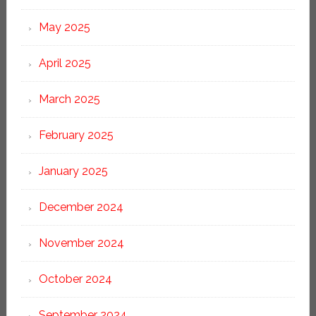
May 2025
April 2025
March 2025
February 2025
January 2025
December 2024
November 2024
October 2024
September 2024