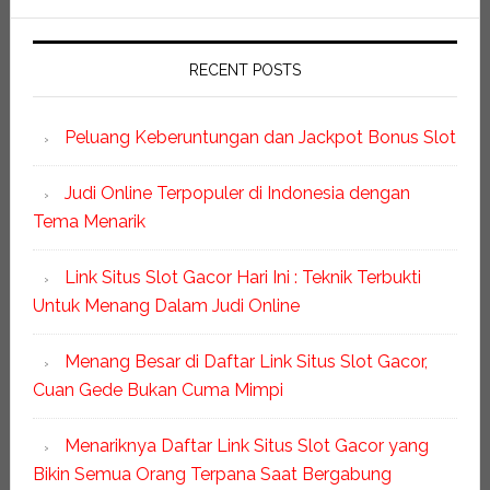
website
RECENT POSTS
Peluang Keberuntungan dan Jackpot Bonus Slot
Judi Online Terpopuler di Indonesia dengan
Tema Menarik
Link Situs Slot Gacor Hari Ini : Teknik Terbukti
Untuk Menang Dalam Judi Online
Menang Besar di Daftar Link Situs Slot Gacor,
Cuan Gede Bukan Cuma Mimpi
Menariknya Daftar Link Situs Slot Gacor yang
Bikin Semua Orang Terpana Saat Bergabung