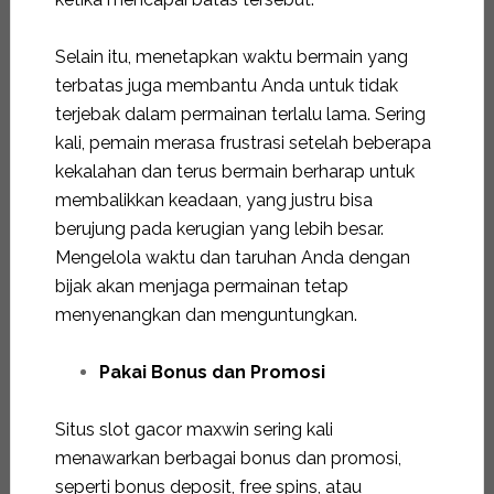
Selain itu, menetapkan waktu bermain yang
terbatas juga membantu Anda untuk tidak
terjebak dalam permainan terlalu lama. Sering
kali, pemain merasa frustrasi setelah beberapa
kekalahan dan terus bermain berharap untuk
membalikkan keadaan, yang justru bisa
berujung pada kerugian yang lebih besar.
Mengelola waktu dan taruhan Anda dengan
bijak akan menjaga permainan tetap
menyenangkan dan menguntungkan.
Pakai Bonus dan Promosi
Situs slot gacor maxwin sering kali
menawarkan berbagai bonus dan promosi,
seperti bonus deposit, free spins, atau