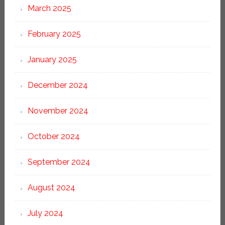
March 2025
February 2025
January 2025
December 2024
November 2024
October 2024
September 2024
August 2024
July 2024