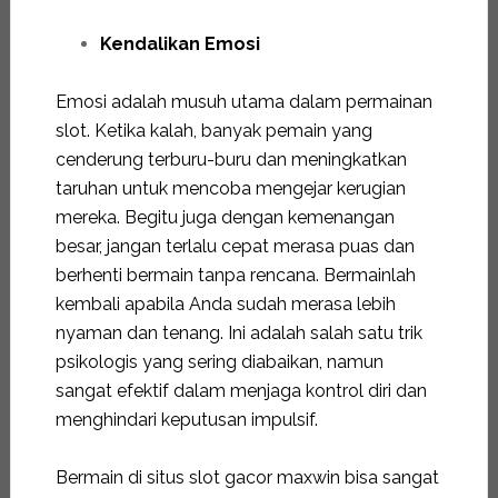
Kendalikan Emosi
Emosi adalah musuh utama dalam permainan
slot. Ketika kalah, banyak pemain yang
cenderung terburu-buru dan meningkatkan
taruhan untuk mencoba mengejar kerugian
mereka. Begitu juga dengan kemenangan
besar, jangan terlalu cepat merasa puas dan
berhenti bermain tanpa rencana. Bermainlah
kembali apabila Anda sudah merasa lebih
nyaman dan tenang. Ini adalah salah satu trik
psikologis yang sering diabaikan, namun
sangat efektif dalam menjaga kontrol diri dan
menghindari keputusan impulsif.
Bermain di situs slot gacor maxwin bisa sangat