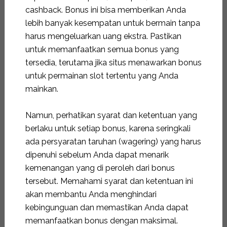
cashback. Bonus ini bisa memberikan Anda
lebih banyak kesempatan untuk bermain tanpa
harus mengeluarkan uang ekstra. Pastikan
untuk memanfaatkan semua bonus yang
tersedia, terutama jika situs menawarkan bonus
untuk permainan slot tertentu yang Anda
mainkan.
Namun, perhatikan syarat dan ketentuan yang
berlaku untuk setiap bonus, karena seringkali
ada persyaratan taruhan (wagering) yang harus
dipenuhi sebelum Anda dapat menarik
kemenangan yang di peroleh dari bonus
tersebut. Memahami syarat dan ketentuan ini
akan membantu Anda menghindari
kebingunguan dan memastikan Anda dapat
memanfaatkan bonus dengan maksimal.