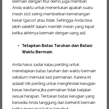
Bermain dengan fitur demo juga memberi
Anda waktu untuk menentukan apakah suatu
mesin slot sering memberikan kemenangan
besar (gacor) atau tidak. Sehingga Anda bisa
lebih selektif dalam memilih mesin yang tepat
ketika akhirnya bermain dengan uang asli.
Tetapkan Batas Taruhan dan Batasi
Waktu Bermain
Anda harus sadar kalau penting untuk
menetapkan batas taruhan dan waktu bermain
sebelum memulai sesi permainan. Karena ini
adalah trik penting untuk menghindari kerugian
besar, terutama jika permainan tidak berjalan
sesuai harapan. Tentukan batas kerugian yang
bersedia Anda tanggung dan berhenti bermain
ketika mencapai batas tersebut.